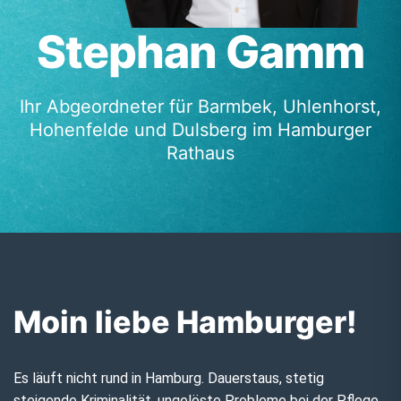
Stephan Gamm
Ihr Abgeordneter für Barmbek, Uhlenhorst,
Hohenfelde und Dulsberg im Hamburger
Rathaus
Moin liebe Hamburger!
Es läuft nicht rund in Hamburg. Dauerstaus, stetig
steigende Kriminalität, ungelöste Probleme bei der Pflege