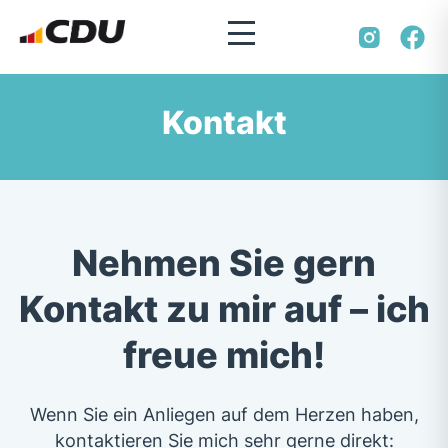
Kontakt
Nehmen Sie gern
Kontakt zu mir auf – ich
freue mich!
Wenn Sie ein Anliegen auf dem Herzen haben,
kontaktieren Sie mich sehr gerne direkt: