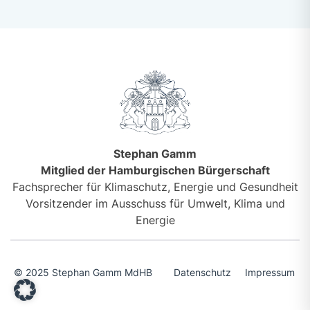
Stephan Gamm
Mitglied der Hamburgischen Bürgerschaft
Fachsprecher für Klimaschutz, Energie und Gesundheit
Vorsitzender im Ausschuss für Umwelt, Klima und
Energie
© 2025 Stephan Gamm MdHB
Datenschutz
Impressum