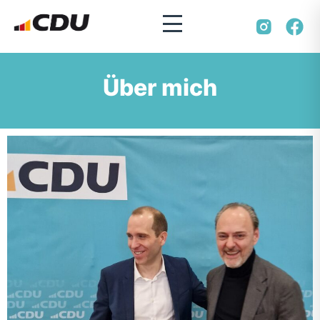
Über mich